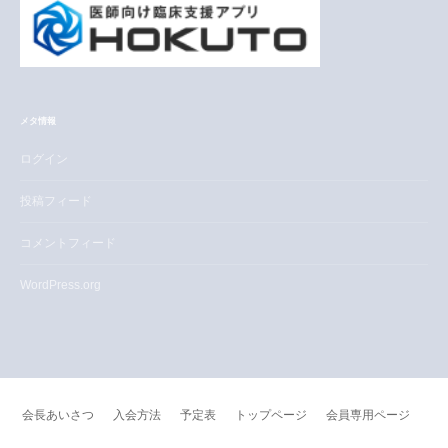
メタ情報
ログイン
投稿フィード
コメントフィード
WordPress.org
会長あいさつ
入会方法
予定表
トップページ
会員専用ページ