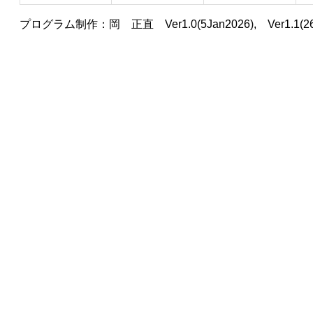
プログラム制作：岡 正直 Ver1.0(5Jan2026), Ver1.1(26Jan