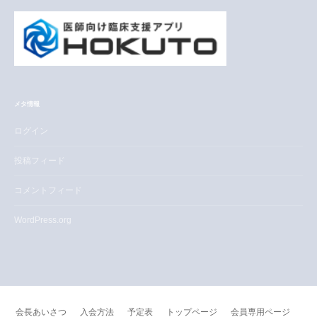
メタ情報
ログイン
投稿フィード
コメントフィード
WordPress.org
会長あいさつ
入会方法
予定表
トップページ
会員専用ページ