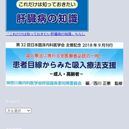
「これだけは知っておきたい肝臓病の知識」ちらし
アーカイブ
ア
ー
カ
イ