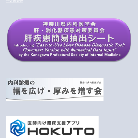
予定表管理
ブ