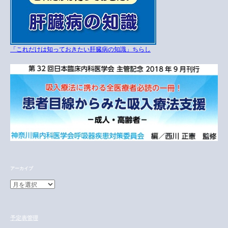
「これだけは知っておきたい肝臓病の知識」ちらし
アーカイブ
ア
ー
カ
イ
予定表管理
ブ