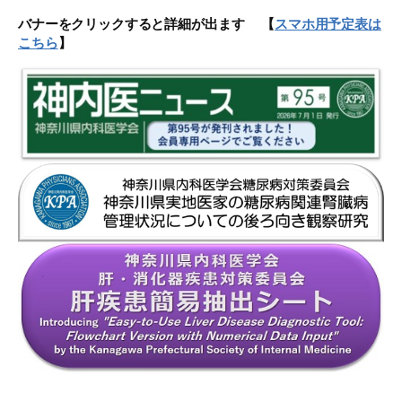
バナーをクリックすると詳細が出ます 【
スマホ用予定表は
こちら
】