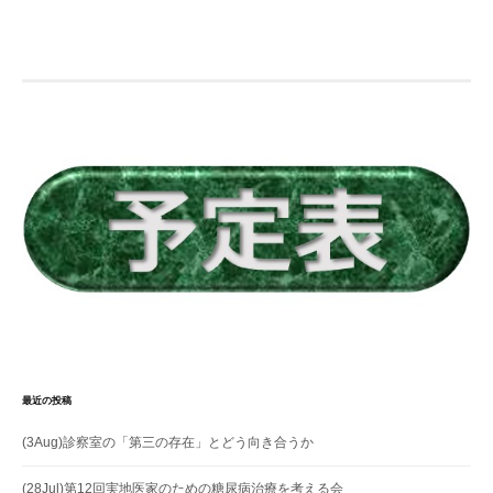
最近の投稿
(3Aug)診察室の「第三の存在」とどう向き合うか
(28Jul)第12回実地医家のための糖尿病治療を考える会