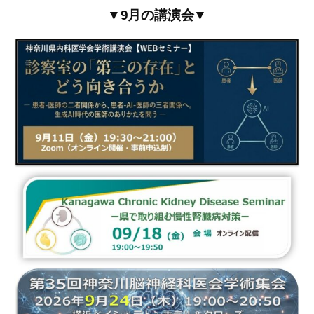
▼9月の講演会▼