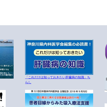
「これだけは知っておきたい肝臓病の知識」ち
らし