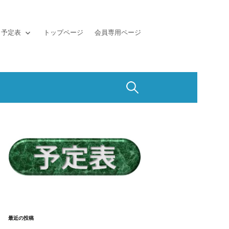
予定表
トップページ
会員専用ページ
検
索:
最近の投稿