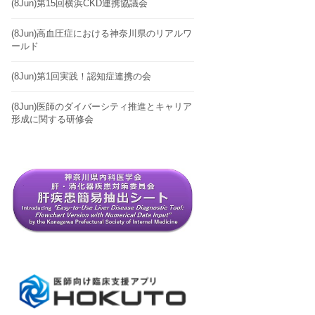
(8Jun)第15回横浜CKD連携協議会
(8Jun)高血圧症における神奈川県のリアルワ
ールド
(8Jun)第1回実践！認知症連携の会
(8Jun)医師のダイバーシティ推進とキャリア
形成に関する研修会