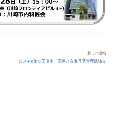
新しい投稿
(25Feb)第６回湘南・医療と在宅呼吸管理勉強会