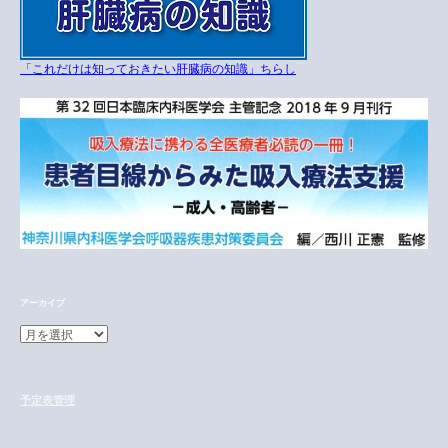
「これだけは知っておきたい肝臓病の知識」ちらし
アーカイブ
ア
ー
カ
イ
予定表管理
ブ