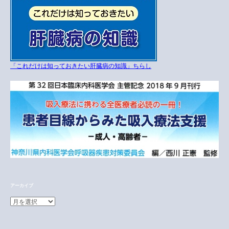
「これだけは知っておきたい肝臓病の知識」ちらし
アーカイブ
ア
ー
カ