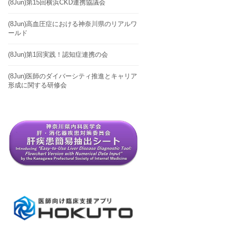
(8Jun)第15回横浜CKD連携協議会
(8Jun)高血圧症における神奈川県のリアルワ
ールド
(8Jun)第1回実践！認知症連携の会
(8Jun)医師のダイバーシティ推進とキャリア
形成に関する研修会