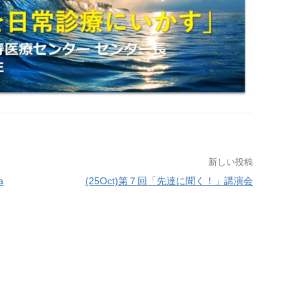
新しい投稿
a
(25Oct)第７回「先達に聞く！」講演会