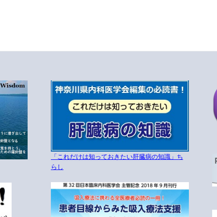
「これだけは知っておきたい肝臓病の知識」ち
らし