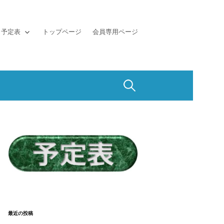
予定表
トップページ
会員専用ページ
検
索:
最近の投稿