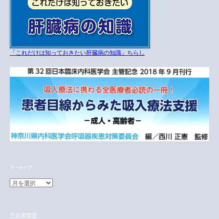
「これだけは知っておきたい肝臓病の知識」ちらし
アーカイブ
ア
ー
カ
イ
予定表管理