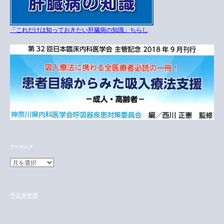
「これだけは知っておきたい肝臓病の知識」ちらし
アーカイブ
ア
ー
カ
イ
予定表管理
ブ