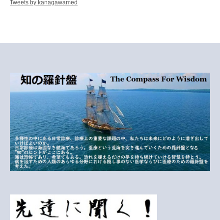
Tweets by kanagawamed