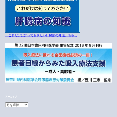
「これだけは知っておきたい肝臓病の知識」ちらし
アーカイブ
ア
ー
カ