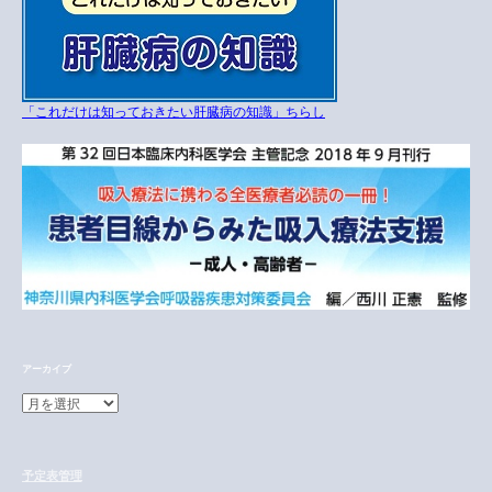
「これだけは知っておきたい肝臓病の知識」ちらし
アーカイブ
ア
ー
カ
イ
予定表管理
ブ