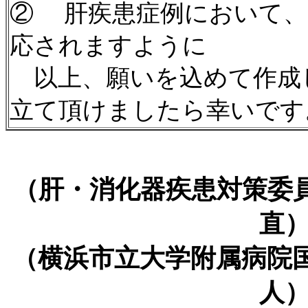
② 肝疾患症例において、
応されますように
以上、願いを込めて作成
立て頂けましたら幸いです
（肝・消化器疾患対策委
直）2
（横浜市立大学附属病院
人）2