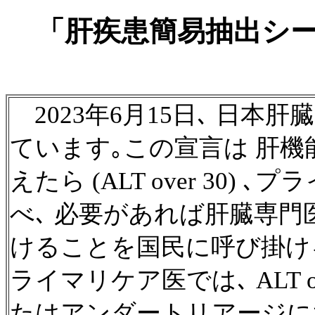
「肝疾患簡易抽出シート
2023年6月15日､ 日本肝臓
ています｡この宣言は 肝機能検
えたら (ALT over 30
べ､ 必要があれば肝臓専
けることを国民に呼び掛け
ライマリケア医では､ ALT 
たはアンダートリアージに