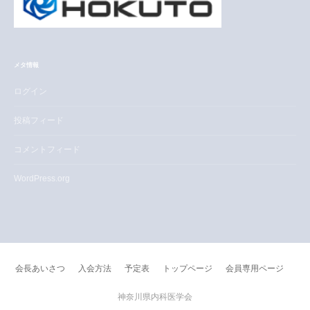
メタ情報
ログイン
投稿フィード
コメントフィード
WordPress.org
会長あいさつ
入会方法
予定表
トップページ
会員専用ページ
神奈川県内科医学会