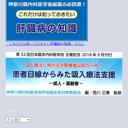
「これだけは知っておきたい肝臓病の知識」ちらし
アーカイブ
ア
ー